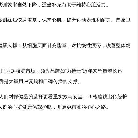
代谢效率自然下降，适当补充有助于维持心脏活力。
度训练后快速恢复，保护心肌，提升运动表现和耐力。国家卫
健康人群：从细胞层面补充能量，对抗慢性疲劳，改善整体精
在国内D-核糖市场，领先品牌如“力搏士”近年来销量增长迅
背后是大量用户复购和口碑传播的支撑。
，人们对保健品的选择更看重实效与安全。D-核糖跳出传统护
人群的心脏健康保驾护航，开启更精准的护心之路。