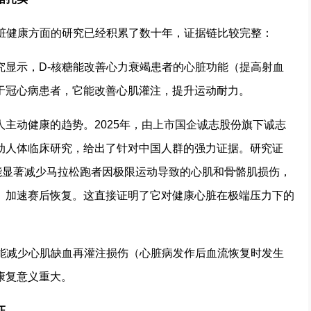
心脏健康方面的研究已经积累了数十年，证据链比较完整：
究显示，D-核糖能改善心力衰竭患者的心脏功能（提高射血
于冠心病患者，它能改善心肌灌注，提升运动耐力。
主动健康的趋势。2025年，由上市国企诚志股份旗下诚志
动人体临床研究，给出了针对中国人群的强力证据。研究证
）能显著减少马拉松跑者因极限运动导致的心肌和骨骼肌损伤，
、加速赛后恢复。这直接证明了它对健康心脏在极端压力下的
糖能减少心肌缺血再灌注损伤（心脏病发作后血流恢复时发生
康复意义重大。
证