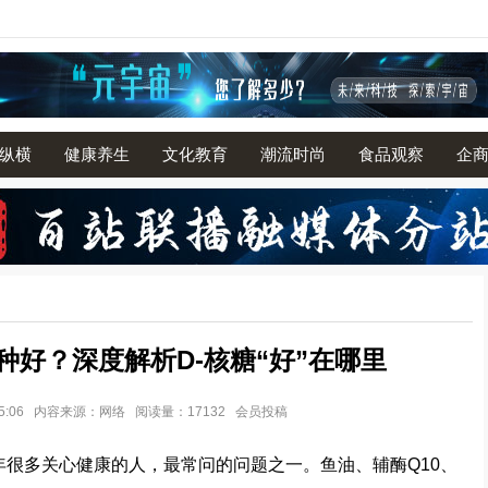
纵横
健康养生
文化教育
潮流时尚
食品观察
企
哪种好？深度解析D-核糖“好”在哪里
3 15:06 内容来源：网络 阅读量：17132 会员投稿
6年很多关心健康的人，最常问的问题之一。鱼油、辅酶Q10、