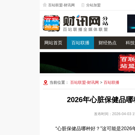
百站联盟-财讯网
分站加盟
网站首页
百站联播
财经热点
科技
当前位置：
百站联盟-财讯网
>
百站联播
2026年心脏保健品
发布时间：2026-04-0
“心脏保健品哪种好？”这可能是202