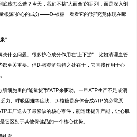
到底该怎么选？今天，我们不搞“大而全”的罗列，而是深入剖
根源”护心的成分——D-核糖，看看它的“好”究竟体现在哪
泉”
决什么问题。很多护心成分作用在“上下游”，比如清理血管
些都至关重要。但D-核糖的独特之处在于，它直接作用于心
线。
肌细胞里的“能量货币”ATP来驱动。一旦ATP生产不足或消
、乏力、呼吸困难等症状。D-核糖是身体合成ATP的必需原
ATP工厂送去了最紧缺的核心零件，能迅速提升产能，让心肌
用，是它区别于其他保健品的一个核心优势。
据扎实