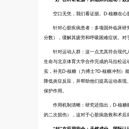
空口无凭，我们看证据。D-核糖在
针对心脏疾病患者：多项国外临床研
分数），缓解其疲劳和呼吸困难症状。对
针对运动人群：这一点尤其符合现代人
生命与北京体育大学合作完成的马拉松运
实，补充D-核糖（力搏士?D-核糖冲剂
降低炎症反应，并帮助他们提高运动表现
保护作用。
作用机制清晰：研究还指出，D-核
的二次损伤），这对于心脏病急救和术后
“好”在应用安全：天然成分，国际认