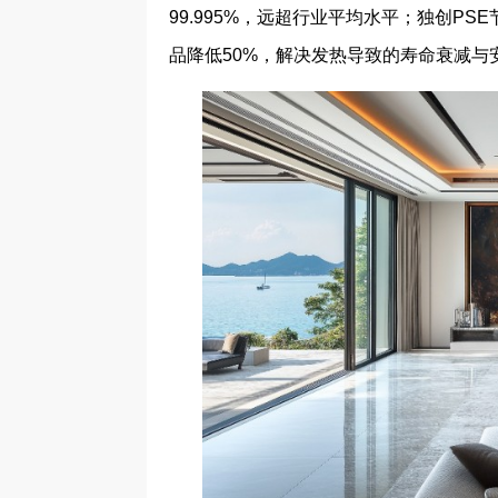
99.995%，远超行业平均水平；独创PS
品降低50%，解决发热导致的寿命衰减与