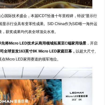
核心国际技术盛会，本届ICDT恰逢十年里程碑，特设“显示行
中国显示行业具有变革性成果。SID China作为SID唯一海外运
量，获奖成果均代表全球顶尖水准。
率先将Micro LED技术从商用领域拓展至C端家用场景
，开启
司
全球首发163英寸8K Micro LED家庭巨幕，
以超大尺寸、
Micro LED家用赛道的领军地位。