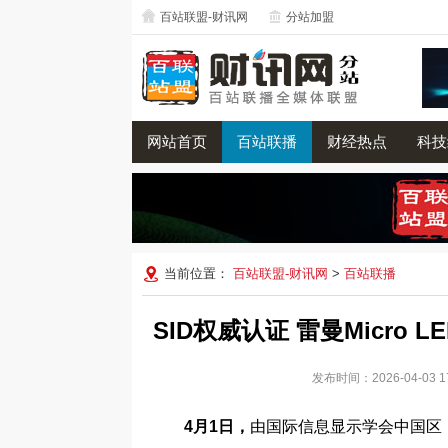
百站联盟-财讯网
分站加盟
网站首页
百站联播
财经热点
科技
当前位置：
百站联盟-财讯网
>
百站联播
SID权威认证 雷曼Micro
发布时间：2026-04-0
4月1日，
由国际信息显示学会中国区（简