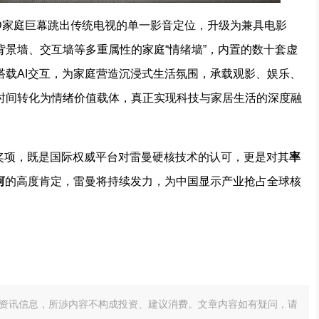
LED家庭巨幕跳出传统电视的单一影音定位，升级为兼具电影
景墙、交互墙等多重属性的家庭“情绪墙”，内置的数十套虚
搭载AI交互，为家庭营造沉浸式生活氛围，承载观影、娱乐、
时间转化为情绪价值载体，真正实现科技与家居生活的深度融
重磅奖项，既是国际权威平台对雷曼硬核技术的认可，更是对其
率
河
的高度肯定，雷曼将持续发力，为中国显示产业抢占全球核
资讯信息，所渉内容不构成投资、建议消费。文章内容如有疑问，请