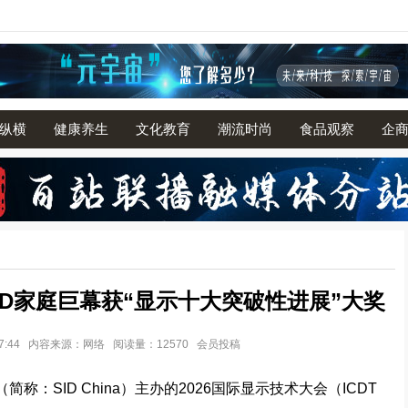
纵横
健康养生
文化教育
潮流时尚
食品观察
企
 LED家庭巨幕获“显示十大突破性进展”大奖
3 17:44 内容来源：网络 阅读量：12570 会员投稿
称：SID China）主办的2026国际显示技术大会（ICDT