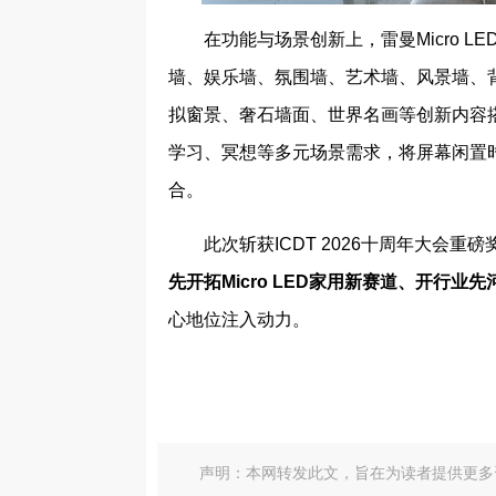
在功能与场景创新上，雷曼Micro 
墙、娱乐墙、氛围墙、艺术墙、风景墙、背
拟窗景、奢石墙面、世界名画等创新内容
学习、冥想等多元场景需求，将屏幕闲置
合。
此次斩获ICDT 2026十周年大会
先开拓Micro LED家用新赛道、开行业先
心地位注入动力。
声明：本网转发此文，旨在为读者提供更多