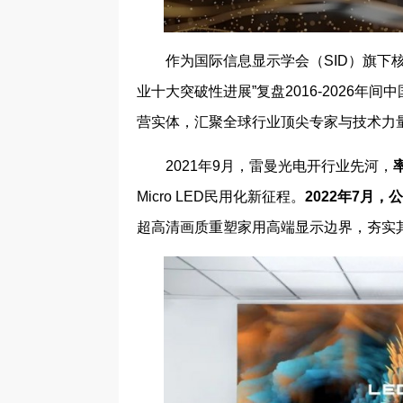
作为国际信息显示学会（SID）旗下
业十大突破性进展”复盘2016-2026年间
营实体，汇聚全球行业顶尖专家与技术力
2021年9月，雷曼光电开行业先河，
Micro LED民用化新征程。
2022年
7
月
，公
超高清画质重塑家用高端显示边界，夯实其在