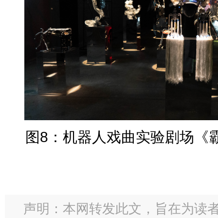
图8：机器人戏曲实验剧场《
声明：本网转发此文，旨在为读