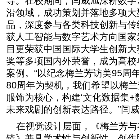
导。在校期间，闫威旭深耕数字
沿领域，成功策划并落地多项大
品，深度参与各类科技创新与传
获人工智能与数字艺术方向国家
目更荣获中国国际大学生创新大赛
奖等多项国内外荣誉，成为高校
案例。“以纪念梅兰芳访美95周
80周年为契机，我们希望以梅
服饰为核心，构建‘文化数据集+
未来戏剧的创新表达路径。”闫
在视觉设计层面，《梅兰芳与
镜》兼具学术性与创新性。创作