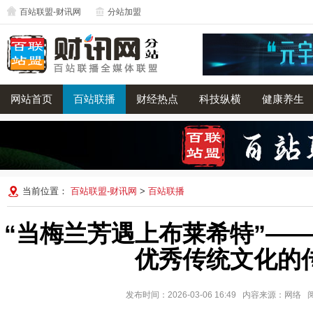
百站联盟-财讯网
分站加盟
网站首页
百站联播
财经热点
科技纵横
健康养生
当前位置：
百站联盟-财讯网
>
百站联播
“当梅兰芳遇上布莱希特”—
优秀传统文化的
发布时间：2026-03-06 16:49 内容来源：网络