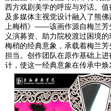
西方戏剧美学的呼应与对话。值
及多媒体主视觉设计融入了熊佛
上梅梢》——该画作源自梅兰芳
义演募资、助力院校渡过困境的
梅梢的经典意象，承载着梅兰芳
担当。创作团队在原作基础上进
计，使这一经典意象在传承中焕