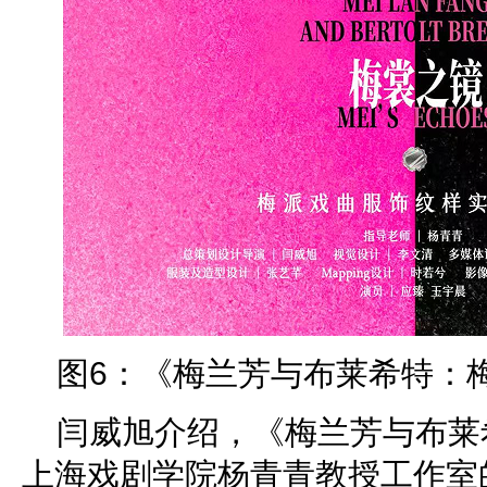
图6：《梅兰芳与布莱希特：
闫威旭介绍，《梅兰芳与布莱
上海戏剧学院杨青青教授工作室