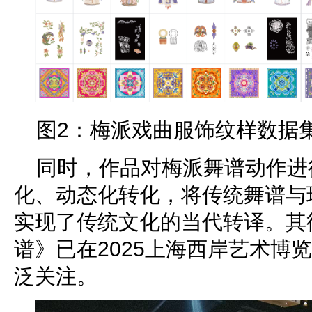
图2：梅派戏曲服饰纹样数据
同时，作品对梅派舞谱动作进
化、动态化转化，将传统舞谱与
实现了传统文化的当代转译。其
谱》已在2025上海西岸艺术博
泛关注。