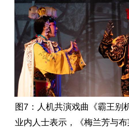
图7：人机共演戏曲《霸王别
业内人士表示，《梅兰芳与布