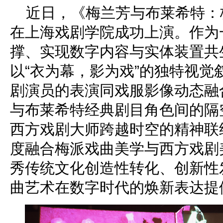
近日，《梅兰芳与布莱希特：
在上海戏剧学院成功上演。作为
撑、实现数字内容与实体装置共
以“衣为幕，影为戏”的独特视觉
剧演员的表演同戏服影像动态融
与布莱希特经典剧目角色间的隔
西方戏剧大师跨越时空的精神联
度融合梅派戏曲美学与西方戏剧
秀传统文化创造性转化、创新性
曲艺术在数字时代的焕新表达提